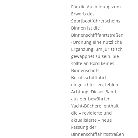
Für die Ausbildung zum
Erwerb des
Sportbootführerscheins
Binnen ist die
Binnenschifffahrtstraßen
-Ordnung eine nützliche
Ergänzung, um juristisch
gewappnet zu sein. Sie
sollte an Bord keines
Binnenschiffs,
Berufsschifffahrt
eingeschlossen, fehlen.
Achtung: Dieser Band
aus der bewährten
Yacht-Bücherei enthält
die – revidierte und
aktualisierte – neue
Fassung der
Binnenschiffahrtsstraßen