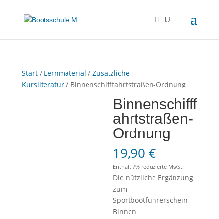
Start
/
Lernmaterial
/
Zusätzliche
Kursliteratur
/ Binnenschifffahrtstraßen-Ordnung
Binnenschifff
ahrtstraßen-
Ordnung
19,90
€
Enthält 7% reduzierte MwSt.
Die nützliche Ergänzung
zum
Sportbootführerschein
Binnen