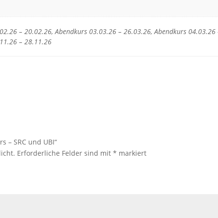
2.26 – 20.02.26, Abendkurs 03.03.26 – 26.03.26, Abendkurs 04.03.26 –
11.26 – 28.11.26
urs – SRC und UBI“
icht.
Erforderliche Felder sind mit
*
markiert