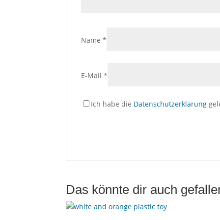
Name
*
E-Mail
*
Ich habe die
Datenschutzerklärung
gel
Das könnte dir auch gefall