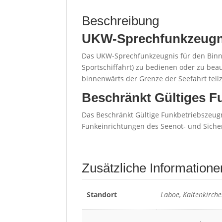
Beschreibung
UKW-Sprechfunkzeugnis
Das UKW-Sprechfunkzeugnis für den Binnens
Sportschiffahrt) zu bedienen oder zu bea
binnenwärts der Grenze der Seefahrt tei
Beschränkt Gültiges F
Das Beschränkt Gültige Funkbetriebszeug
Funkeinrichtungen des Seenot- und Siche
Zusätzliche Informatione
Standort
Laboe, Kaltenkirch