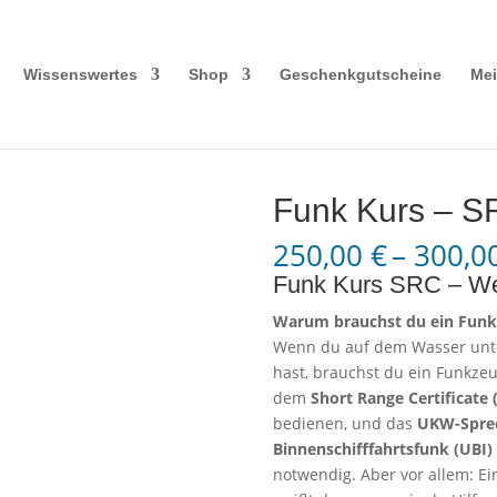
Wissenswertes
Shop
Geschenkgutscheine
Mei
Funk Kurs – S
250,00
€
–
300,0
Funk Kurs SRC – Wer
Warum brauchst du ein Funk
Wenn du auf dem Wasser unte
hast, brauchst du ein Funkzeu
dem
Short Range Certificate 
bedienen, und das
UKW-Sprec
Binnenschifffahrtsfunk (UBI)
notwendig. Aber vor allem: Ein