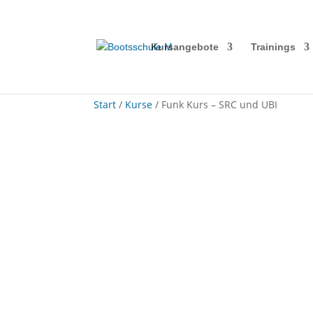
Kursangebote
Trainings
Start
/
Kurse
/ Funk Kurs – SRC und UBI