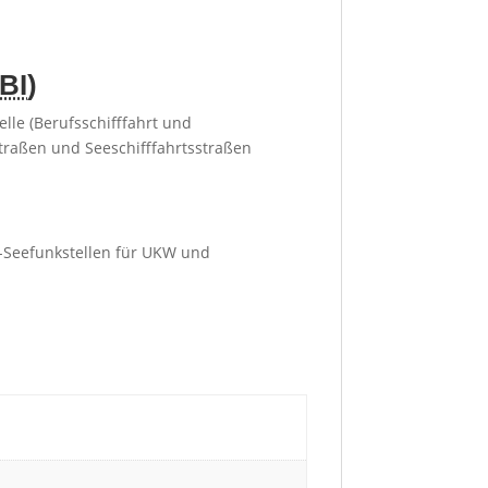
BI
)
lle (Berufsschifffahrt und
straßen und Seeschifffahrtsstraßen
h-Seefunkstellen für UKW und